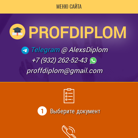
МЕНЮ САЙТА
PROFDIPLOM
Telegram
@ AlexsDiplom
+7 (932) 262-52-43
proffdiplom@gmail.com
1
Выберите документ