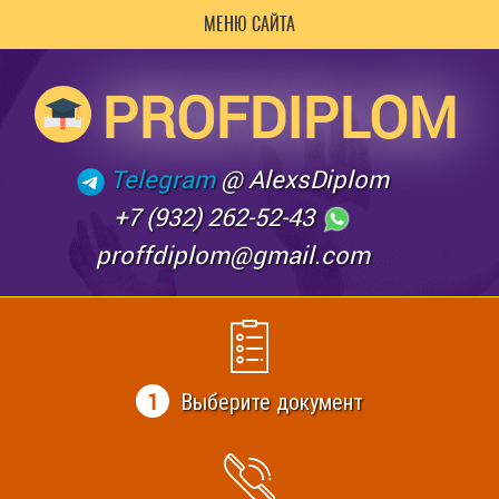
МЕНЮ САЙТА
PROFDIPLOM
Telegram
@ AlexsDiplom
+7 (932) 262-52-43
proffdiplom@gmail.com
1
Выберите документ