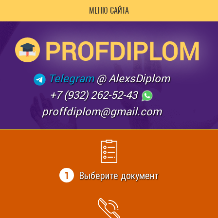
МЕНЮ САЙТА
PROFDIPLOM
Telegram
@ AlexsDiplom
+7 (932) 262-52-43
proffdiplom@gmail.com
1
Выберите документ