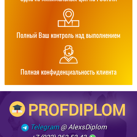
Полный Ваш контроль над выполнением
Полная конфиденциальность клиента
PROFDIPLOM
Telegram
@ AlexsDiplom