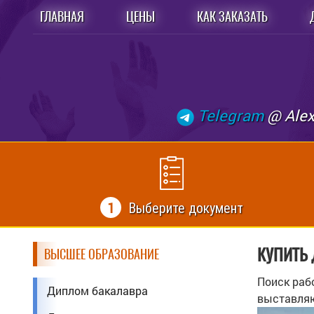
ГЛАВНАЯ
ЦЕНЫ
КАК ЗАКАЗАТЬ
Telegram
@ Ale
1
Выберите документ
КУПИТЬ
ВЫСШЕЕ ОБРАЗОВАНИЕ
Поиск раб
Диплом бакалавра
выставляю