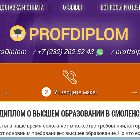
ДОСТАВКА И ОПЛАТА
ОТЗЫВЫ
ВОПРОСЫ И ОТВЕ
PROFDIPLOM
xsDiplom
+7 (932) 262-52-43
proffd
2
Утвердите макет
 ДИПЛОМ О ВЫСШЕМ ОБРАЗОВАНИИ В СМОЛЕНС
оты в наше время осложняет множество требований, кото
т основным требованием: высшее образование. Но что есл