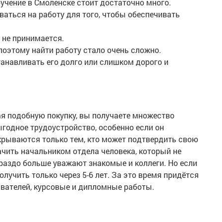
бучение в Смоленске стоит достаточно много.
аться на работу для того, чтобы обеспечивать
Ф не принимается.
поэтому найти работу стало очень сложно.
анавливать его долго или слишком дорого и
ая подобную покупку, вы получаете множество
годное трудоустройство, особенно если он
рываются только тем, кто может подтвердить свою
ачить начальником отдела человека, который не
ораздо больше уважают знакомые и коллеги. Но если
лучить только через 5-6 лет. За это время придётся
давателей, курсовые и дипломные работы.