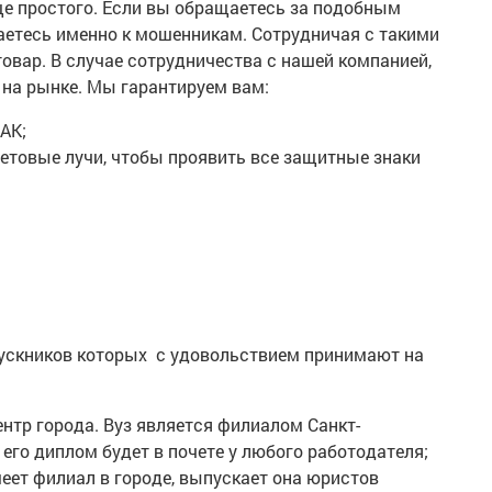
още простого. Если вы обращаетесь за подобным
аетесь именно к мошенникам. Сотрудничая с такими
вар. В случае сотрудничества с нашей компанией,
 на рынке. Мы гарантируем вам:
АК;
летовые лучи, чтобы проявить все защитные знаки
пускников которых с удовольствием принимают на
тр города. Вуз является филиалом Санкт-
его диплом будет в почете у любого работодателя;
ет филиал в городе, выпускает она юристов