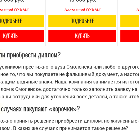
тоящий ГОЗНАК
Настоящий ГОЗНАК
Н
ПОДРОБНЕЕ
ПОДРОБНЕЕ
КУПИТЬ
КУПИТЬ
ли приобрести диплом?
ускником престижного вуза Смоленска или любого другог
ное то, что вы покупаете не фальшивый документ, а нас
жащим водяные знаки. Наша компания занимается изготов
плом в Смоленске, достаточно только заполнить заявку на
наши сотрудники для уточнения всех деталей, а также чт
 случаях покупают «корочки»?
ожно принять решение приобрести диплом, но жизненные
азом. В каких же случаях принимается такое решение?