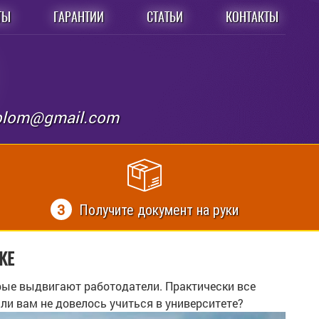
ТЫ
ГАРАНТИИ
СТАТЬИ
КОНТАКТЫ
iplom@gmail.com
3
Получите документ на руки
КЕ
рые выдвигают работодатели. Практически все
и вам не довелось учиться в университете?