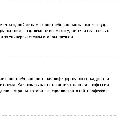
ляется одной из самых востребованных на рынке труда.
альности, но далеко не всем это удается из-за разных
 за университетским столом, слушая ...
ает востребованность квалифицированных кадров и
е время. Как показывает статистика, данная профессия
дения страны готовят специалистов этой профессии.