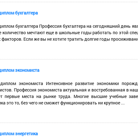
диплом бухгалтера
диплом бухгалтера Профессия бухгалтера на сегодняшний день яв
 количество мечтают еще в школьные годы работать по этой специ
 факторов. Если же вы не хотите тратить долгие годы просиживания
диплом экономиста
 диплом экономиста Интенсивное развитие экономики порожд
истов. Профессия экономиста актуальная и востребованная в наш
т первые места на рынке труда. Многие высшие учебные заве
а это то, без чего не сможет функционировать ни крупное ...
диплом энергетика