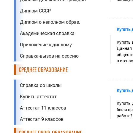
Диплом СССР
Диплом о неполном образ.
Купить 
Академическая справка
Купить 
Приложение к диплому
Данная
обществ
Справка-вызов на сессию
в стенах 
СРЕДНЕЕ ОБРАЗОВАНИЕ
Справка со школы
Купить 
Купить аттестат
Купить 
Аттестат 11 классов
было пр
работе?
Аттестат 9 классов
СРЕДНЕЕ ПРОФ. ОБРАЗОВАНИЕ