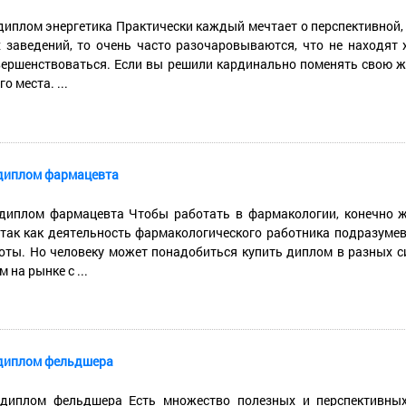
диплом энергетика Практически каждый мечтает о перспективной,
 заведений, то очень часто разочаровываются, что не находят 
ершенствоваться. Если вы решили кардинально поменять свою жиз
о места. ...
диплом фармацевта
диплом фармацевта Чтобы работать в фармакологии, конечно ж
 так как деятельность фармакологического работника подразуме
оты. Но человеку может понадобиться купить диплом в разных с
 на рынке с ...
диплом фельдшера
диплом фельдшера Есть множество полезных и перспективных 