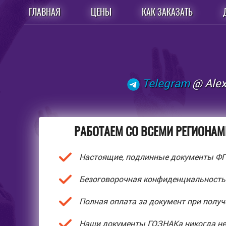
ГЛАВНАЯ
ЦЕНЫ
КАК ЗАКАЗАТЬ
Telegram
@ Ale
РАБОТАЕМ СО ВСЕМИ РЕГИОНАМИ
Настоящие, подлинные документы Ф
Безоговорочная конфиденциальность
Полная оплата за документ при получе
Наши документы ГОЗНАКа никогда не