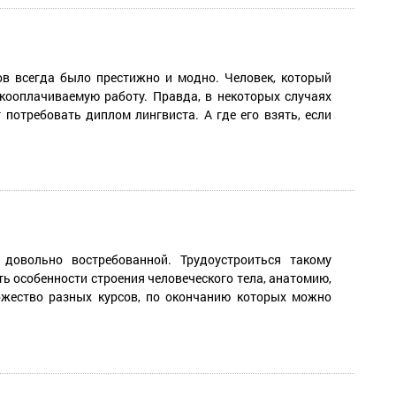
ов всегда было престижно и модно. Человек, который
кооплачиваемую работу. Правда, в некоторых случаях
 потребовать диплом лингвиста. А где его взять, если
довольно востребованной. Трудоустроиться такому
ть особенности строения человеческого тела, анатомию,
ножество разных курсов, по окончанию которых можно