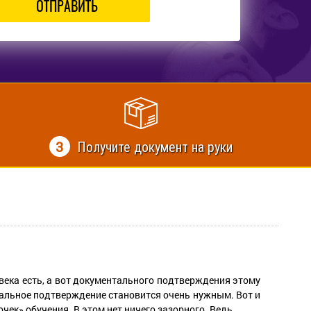
ОТПРАВИТЬ
3
Получите документ на руки
овека есть, а вот документального подтверждения этому
нтальное подтверждение становится очень нужным. Вот и
к» обучения. В этом нет ничего зазорного. Ведь ...