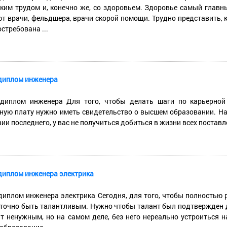
ким трудом и, конечно же, со здоровьем. Здоровье самый главн
т врачи, фельдшера, врачи скорой помощи. Трудно представить, 
стребована ...
диплом инженера
диплом инженера Для того, чтобы делать шаги по карьерной 
ную плату нужно иметь свидетельство о высшем образовании. На 
ии последнего, у вас не получиться добиться в жизни всех поставле
диплом инженера электрика
диплом инженера электрика Сегодня, для того, чтобы полностью 
точно быть талантливым. Нужно чтобы талант был подтвержден 
т ненужным, но на самом деле, без него нереально устроиться 