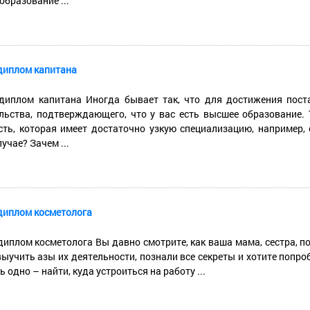
образование ...
диплом капитана
диплом капитана Иногда бывает так, что для достижения пост
льства, подтверждающего, что у вас есть высшее образование. 
ть, которая имеет достаточно узкую специализацию, например, 
учае? Зачем ...
диплом косметолога
диплом косметолога Вы давно смотрите, как ваша мама, сестра, под
выучить азы их деятельности, познали все секреты и хотите попроб
 одно – найти, куда устроиться на работу ...