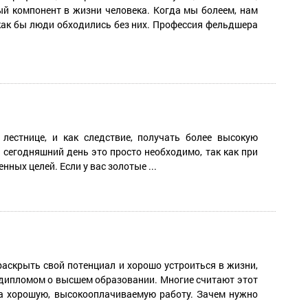
ый компонент в жизни человека. Когда мы болеем, нам
как бы люди обходились без них. Профессия фельдшера
лестнице, и как следствие, получать более высокую
сегодняшний день это просто необходимо, так как при
нных целей. Если у вас золотые ...
раскрыть свой потенциал и хорошо устроиться в жизни,
дипломом о высшем образовании. Многие считают этот
на хорошую, высокооплачиваемую работу. Зачем нужно