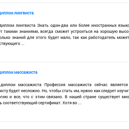
диплом лингвиста
диплом лингвиста Знать один-два или более иностранных язык
т такими знаниями, всегда сможет устроиться на хорошую высо
олько знаний для этого будет мало, так как работодатель может
ствующего ...
диплом массажиста
 диплом массажиста Профессия массажиста сейчас является 
исту будет несложно. Но, чтобы стать им, нужно как следует изучи
гию и все, что с этим связано. В нашей стране существует м
ь соответствующий сертификат. Хотя во ...