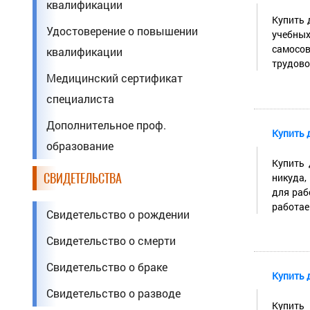
квалификации
Купить 
Удостоверение о повышении
учебных
самосов
квалификации
трудовог
Медицинский сертификат
специалиста
Дополнительное проф.
Купить 
образование
Купить 
СВИДЕТЕЛЬСТВА
никуда,
для раб
работаем
Свидетельство о рождении
Свидетельство о смерти
Свидетельство о браке
Купить 
Свидетельство о разводе
Купить 