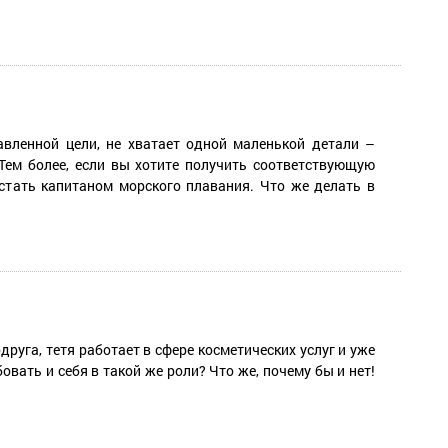
авленной цели, не хватает одной маленькой детали –
Тем более, если вы хотите получить соответствующую
стать капитаном морского плавания. Что же делать в
руга, тетя работает в сфере косметических услуг и уже
овать и себя в такой же роли? Что же, почему бы и нет!