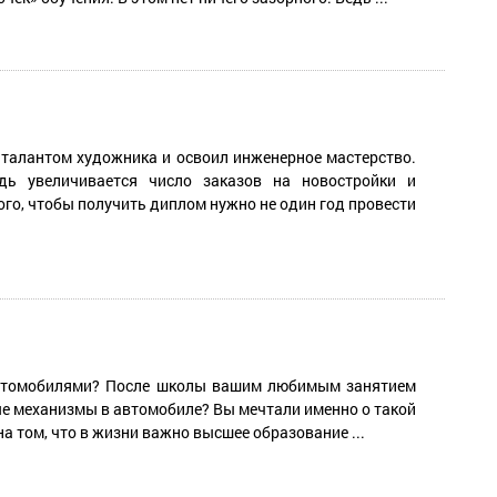
 талантом художника и освоил инженерное мастерство.
дь увеличивается число заказов на новостройки и
ого, чтобы получить диплом нужно не один год провести
 автомобилями? После школы вашим любимым занятием
ые механизмы в автомобиле? Вы мечтали именно о такой
а том, что в жизни важно высшее образование ...