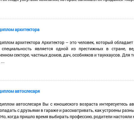
диплом архитектора
диплом архитектора Архитектор – это человек, который обладает
 специальность является одной из престижных в стране, ве
енном секторе, частных домов, дач, особняков и таунхаусов. Для т
...
диплом автослесаря
диплом автослесаря Вы с юношеского возраста интересуетесь
опадать с друзьями в гараже и рассматривать, как устроены разн
 Но, когда пришло время выбирать профессию, родители настояли н