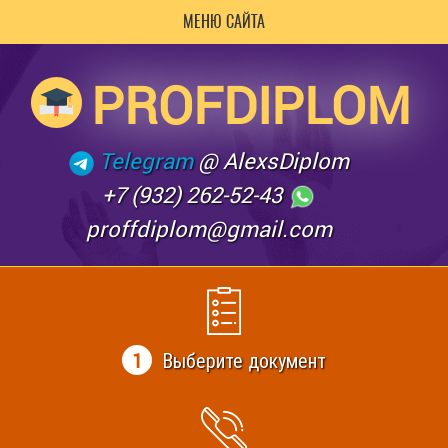
МЕНЮ САЙТА
PROFDIPLOM
Telegram
@ AlexsDiplom
+7 (932) 262-52-43
proffdiplom@gmail.com
1
Выберите документ