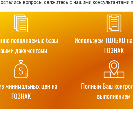
с остались вопросы свяжитесь с нашими консультантами 
янно пополняемые базы
Используем ТОЛЬКО н
овыми документами
ГОЗНАК
из минимальных цен на
Полный Ваш контрол
ГОЗНАК
выполнением