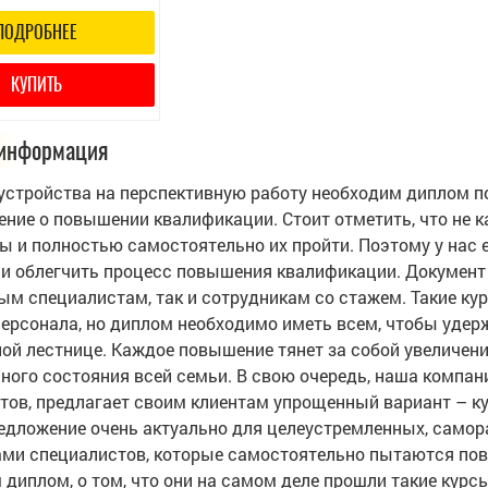
ПОДРОБНЕЕ
КУПИТЬ
информация
устройства на перспективную работу необходим диплом по
ение о повышении квалификации. Стоит отметить, что не 
сы и полностью самостоятельно их пройти. Поэтому у нас 
 и облегчить процесс повышения квалификации. Документ
ым специалистам, так и сотрудникам со стажем. Такие ку
персонала, но диплом необходимо иметь всем, чтобы удер
ной лестнице. Каждое повышение тянет за собой увеличени
ного состояния всей семьи. В свою очередь, наша компа
тов, предлагает своим клиентам упрощенный вариант – к
едложение очень актуально для целеустремленных, само
ми специалистов, которые самостоятельно пытаются повы
диплом, о том, что они на самом деле прошли такие курсы