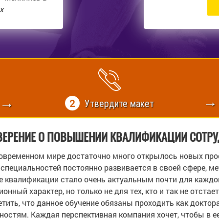
х
2
Утвердите макет
ВЕРЕНИЕ О ПОВЫШЕНИИ КВАЛИФИКАЦИИ СОТР
овременном мире достаточно много открылось новых профе
 специальностей постоянно развивается в своей сфере, м
 квалификации стало очень актуальным почти для каждой
нный характер, но только не для тех, кто и так не отстае
тить, что данное обучение обязаны проходить как доктора
ностям. Каждая перспективная компания хочет, чтобы в е