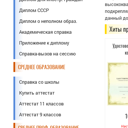
высококва
Диплом СССР
подкрепля
данный до
Диплом о неполном образ.
Хиты п
Академическая справка
Приложение к диплому
Удостов
к
Справка-вызов на сессию
СРЕДНЕЕ ОБРАЗОВАНИЕ
Справка со школы
Купить аттестат
Аттестат 11 классов
Аттестат 9 классов
1
Нас
СРЕДНЕЕ ПРОФ. ОБРАЗОВАНИЕ