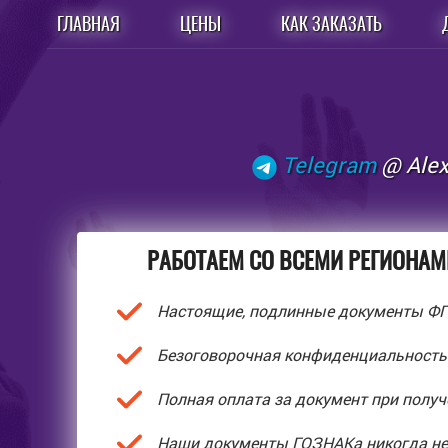
ГЛАВНАЯ
ЦЕНЫ
КАК ЗАКАЗАТЬ
Telegram
@ Ale
РАБОТАЕМ СО ВСЕМИ РЕГИОНАМИ
Настоящие, подлинные документы Ф
Безоговорочная конфиденциальность
Полная оплата за документ при получе
Наши документы ГОЗНАКа никогда не