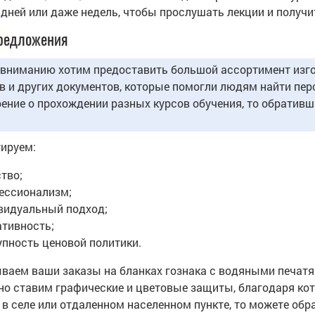
 дней или даже недель, чтобы прослушать лекции и получ
редложения
вниманию хотим предоставить большой ассортимент изгот
в и других документов, которые помогли людям найти перс
ение о прохождении разных курсов обучения, то обративш
ируем:
тво;
ессионализм;
видуальный подход;
ативность;
упность ценовой политики.
ваем ваши заказы на бланках гознака с водяными печат
но ставим графические и цветовые защиты, благодаря кот
 в селе или отдаленном населенном пункте, то можете обра