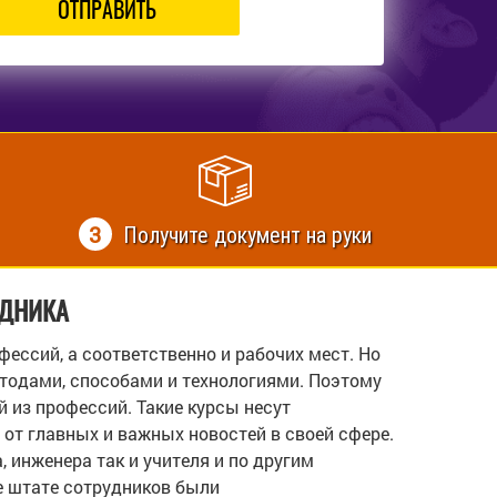
ОТПРАВИТЬ
3
Получите документ на руки
УДНИКА
ссий, а соответственно и рабочих мест. Но
етодами, способами и технологиями. Поэтому
 из профессий. Такие курсы несут
т от главных и важных новостей в своей сфере.
, инженера так и учителя и по другим
е штате сотрудников были