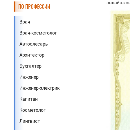
онлайн-кон
ПО ПРОФЕССИИ
Врач
Врач-косметолог
Автослесарь
Архитектор
Бухгалтер
Инженер
Инженер-электрик
Капитан
Косметолог
Лингвист