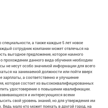
 специальности, а также каждые 5 лет новое
каждый сотрудник компании может отвлечься на
есть выгодное предложение, которое намного
 о прохождении данного вида обучения необходим
рсы не несут особо значимой информации для всего
жаться на занимаемой должности или пойти вверх
е зарплаты, а соответственно и улучшение
ния, которая состоит из высококвалифицированных
упить удостоверение о повышении квалификации.
развивающихся и интересующихся всеми
сить свой уровень знаний, но для утверждения им
. Ведь мало кто может поехать в другой город, на