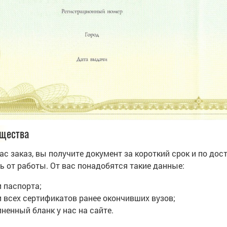
щества
ас заказ, вы получите документ за короткий срок и по дос
ь от работы. От вас понадобятся такие данные:
 паспорта;
и всех сертификатов ранее окончивших вузов;
ненный бланк у нас на сайте.