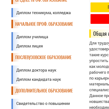
Диплом техникума, колледжа
НАЧАЛЬНОЕ ПРОФ. ОБРАЗОВАНИЕ
Общая 
Диплом училища
Для трудо
Диплом лицея
удостовер
такие кур
ПОСЛЕВУЗОВСКОЕ ОБРАЗОВАНИЕ
упростить
как молод
Диплом доктора наук
рабочего 
по карьер
Диплом кандидата наук
материаль
специалис
ДОПОЛНИТЕЛЬНОЕ ОБРАЗОВАНИЕ
Данное пр
новшества
Свидетельство о повышении
необходим 