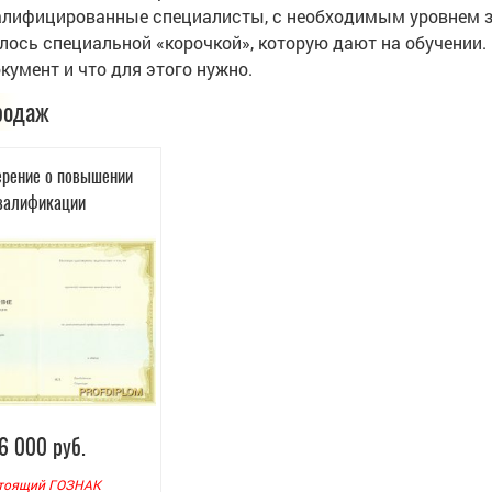
лифицированные специалисты, с необходимым уровнем зна
лось специальной «корочкой», которую дают на обучении. 
кумент и что для этого нужно.
родаж
ерение о повышении
валификации
6 000 руб.
тоящий ГОЗНАК