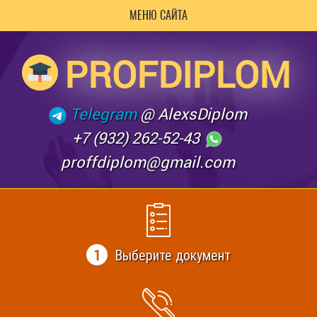
МЕНЮ САЙТА
PROFDIPLOM
Telegram
@ AlexsDiplom
+7 (932) 262-52-43
proffdiplom@gmail.com
1
Выберите документ