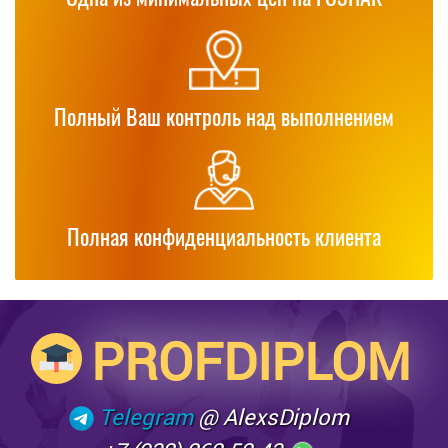
Полный Ваш контроль над выполнением
Полная конфиденциальность клиента
PROFDIPLOM
Telegram
@ AlexsDiplom