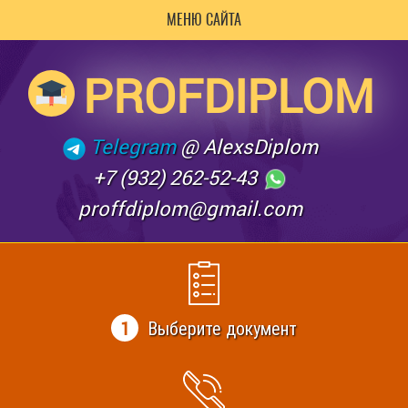
МЕНЮ САЙТА
PROFDIPLOM
Telegram
@ AlexsDiplom
+7 (932) 262-52-43
proffdiplom@gmail.com
1
Выберите документ