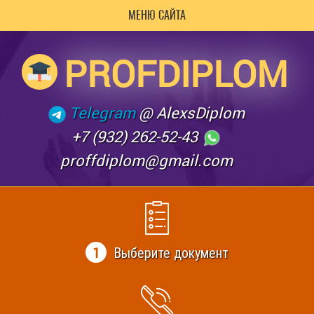
МЕНЮ САЙТА
PROFDIPLOM
Telegram
@ AlexsDiplom
+7 (932) 262-52-43
proffdiplom@gmail.com
1
Выберите документ