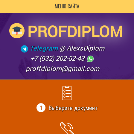
МЕНЮ САЙТА
PROFDIPLOM
Telegram
@ AlexsDiplom
+7 (932) 262-52-43
proffdiplom@gmail.com
1
Выберите документ