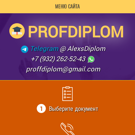
МЕНЮ САЙТА
PROFDIPLOM
Telegram
@ AlexsDiplom
+7 (932) 262-52-43
proffdiplom@gmail.com
1
Выберите документ