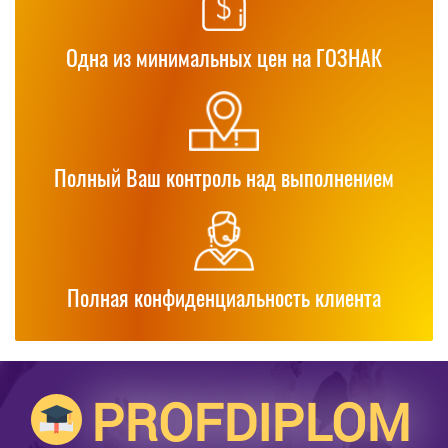
Одна из минимальных цен на ГОЗНАК
Полный Ваш контроль над выполнением
Полная конфиденциальность клиента
PROFDIPLOM